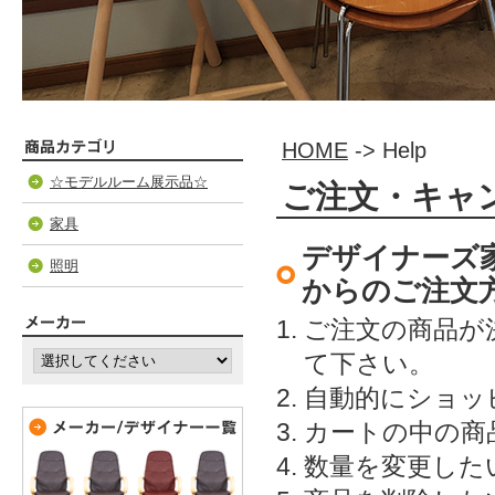
HOME
-> Help
☆モデルルーム展示品☆
ご注文・キャ
家具
デザイナーズ家
照明
からのご注文
ご注文の商品が
て下さい。
自動的にショッ
カートの中の商
数量を変更した