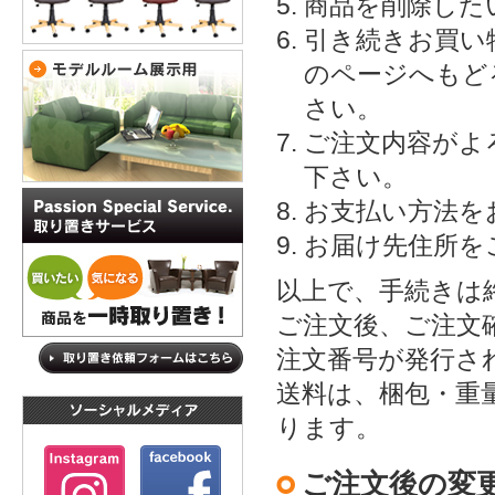
商品を削除した
引き続きお買い
のページへもど
さい。
ご注文内容がよ
下さい。
お支払い方法を
お届け先住所を
以上で、手続きは
ご注文後、ご注文
注文番号が発行さ
送料は、梱包・重
ります。
ご注文後の変