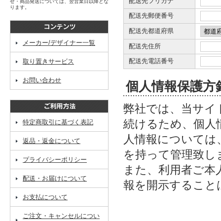
配送先フリガナ
せ・商品発送については、翌営業日以降とな
ります。
配送先郵便番号
配送先都道府県
メーカー/デザイナー一覧
配送先住所
配送先電話番号
取り置きサービス
お問い合わせ
個人情報保護方
弊社では、当サイ
続けるため、個人
特定商取引に基づく表記
人情報については
返品・返金について
を持って管理致し
プライバシーポリシー
また、利用者ご本
配送・お届けについて
報を開示すること
お支払について
ご注文・キャンセルについ