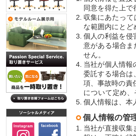
同意を得た上で
収集にあたって
な範囲内にとど
個人の利益を侵
意がある場合ま
せん。
当社が個人情報
委託する場合は
項、事故時の責
について定め、
個人情報は、本
個人情報の管
当社が直接収集