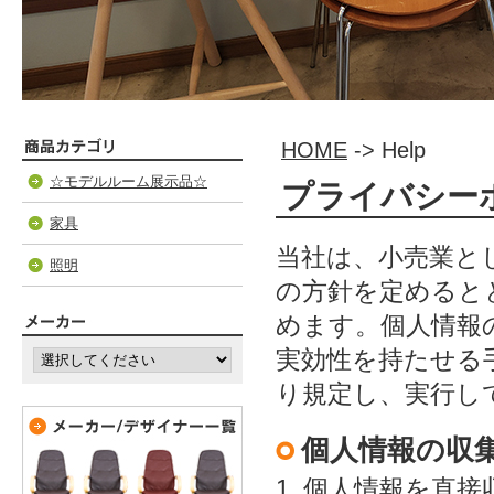
HOME
-> Help
☆モデルルーム展示品☆
プライバシー
家具
当社は、小売業と
照明
の方針を定めると
めます。個人情報
実効性を持たせる
り規定し、実行し
個人情報の収
個人情報を直接