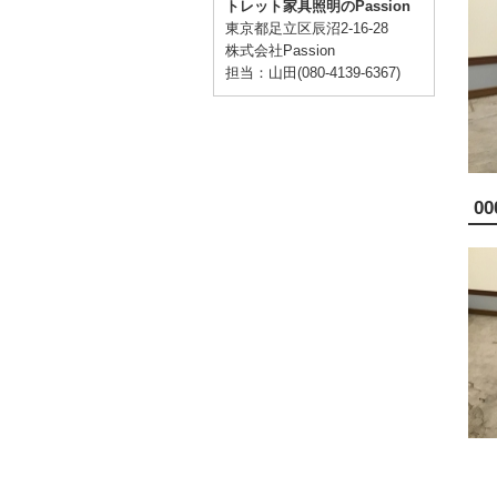
トレット家具照明のPassion
東京都足立区辰沼2-16-28
株式会社Passion
担当：山田(080-4139-6367)
00