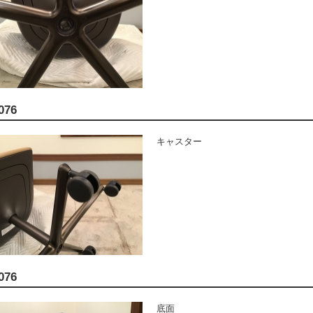
076
キャスター
076
底面