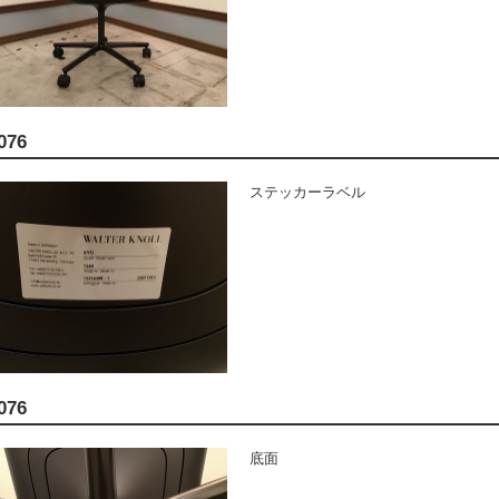
076
ステッカーラベル
076
底面