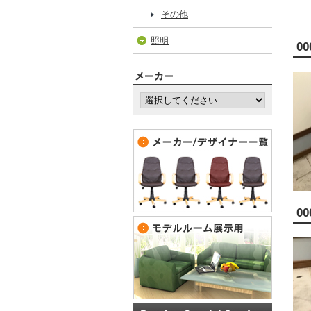
その他
照明
00
00