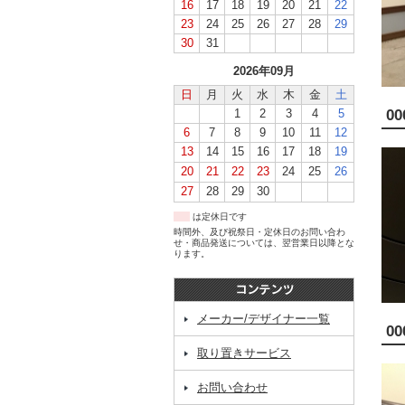
16
17
18
19
20
21
22
23
24
25
26
27
28
29
30
31
2026年09月
日
月
火
水
木
金
土
1
2
3
4
5
00
6
7
8
9
10
11
12
13
14
15
16
17
18
19
20
21
22
23
24
25
26
27
28
29
30
は定休日です
時間外、及び祝祭日・定休日のお問い合わ
せ・商品発送については、翌営業日以降とな
ります。
メーカー/デザイナー一覧
00
取り置きサービス
お問い合わせ