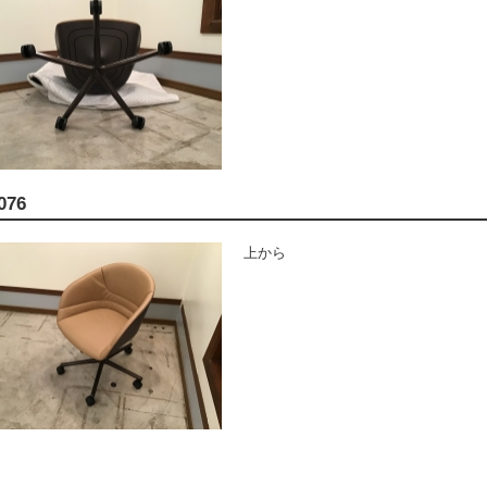
076
上から