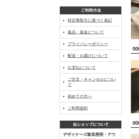
特定商取引に基づく表記
返品・返金について
プライバシーポリシー
00
配送・お届けについて
お支払について
ご注文・キャンセルについ
て
初めての方へ
ご利用規約
00
デザイナーズ家具照明・アウ