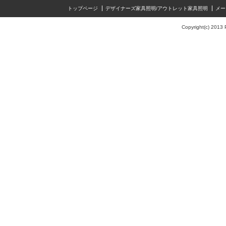
トップページ
デザイナーズ家具照明/アウトレット家具照明
メー
Copyright(c) 2013 