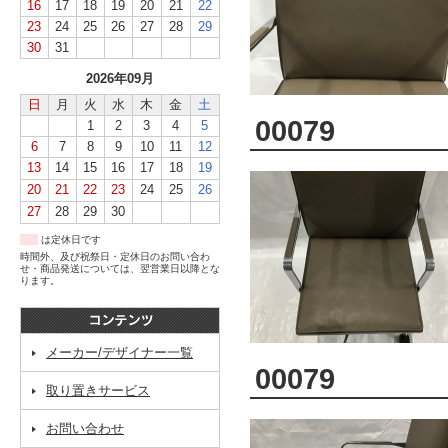
16
17
18
19
20
21
22
23
24
25
26
27
28
29
30
31
2026年09月
日
月
火
水
木
金
土
00079
1
2
3
4
5
6
7
8
9
10
11
12
13
14
15
16
17
18
19
20
21
22
23
24
25
26
27
28
29
30
は定休日です
時間外、及び祝祭日・定休日のお問い合わ
せ・商品発送については、翌営業日以降とな
ります。
メーカー/デザイナー一覧
00079
取り置きサービス
お問い合わせ