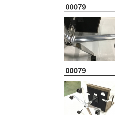
00079
00079