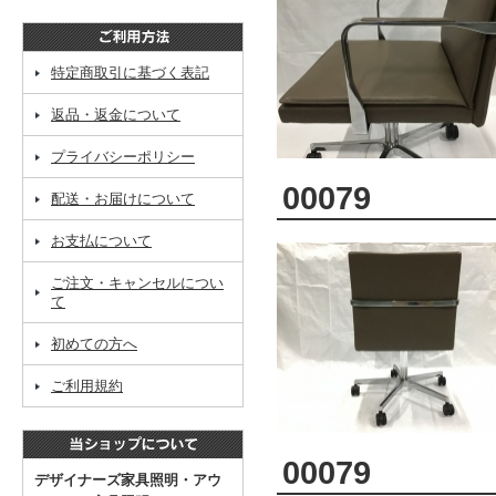
特定商取引に基づく表記
返品・返金について
プライバシーポリシー
00079
配送・お届けについて
お支払について
ご注文・キャンセルについ
て
初めての方へ
ご利用規約
00079
デザイナーズ家具照明・アウ