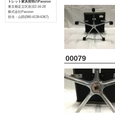
トレット家具照明のPassion
東京都足立区辰沼2-16-28
株式会社Passion
担当：山田(080-4139-6367)
00079