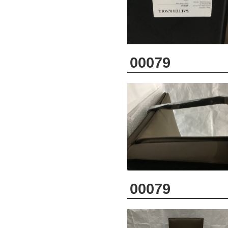
00079
00079