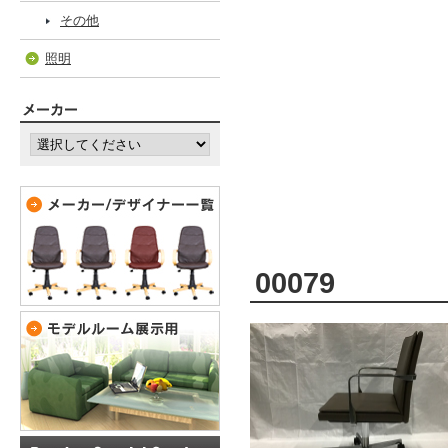
その他
照明
00079