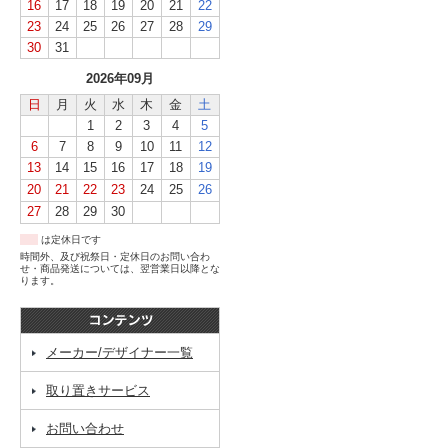
16
17
18
19
20
21
22
23
24
25
26
27
28
29
30
31
2026年09月
日
月
火
水
木
金
土
1
2
3
4
5
6
7
8
9
10
11
12
13
14
15
16
17
18
19
20
21
22
23
24
25
26
27
28
29
30
は定休日です
時間外、及び祝祭日・定休日のお問い合わ
せ・商品発送については、翌営業日以降とな
ります。
メーカー/デザイナー一覧
取り置きサービス
お問い合わせ