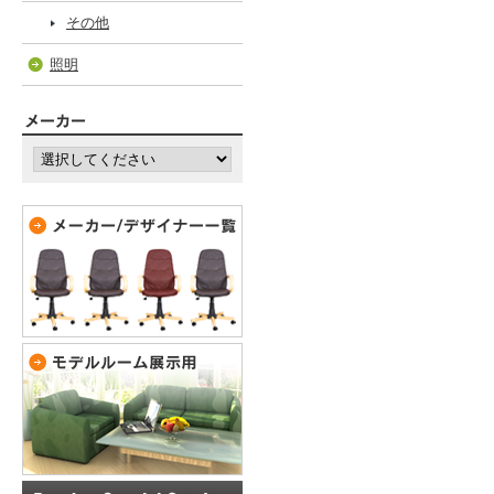
その他
照明