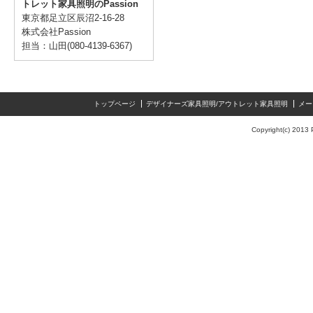
トレット家具照明のPassion
東京都足立区辰沼2-16-28
株式会社Passion
担当：山田(080-4139-6367)
トップページ
デザイナーズ家具照明/アウトレット家具照明
メー
Copyright(c) 2013 