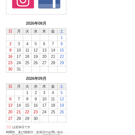
2026年08月
日
月
火
水
木
金
土
1
2
3
4
5
6
7
8
9
10
11
12
13
14
15
16
17
18
19
20
21
22
23
24
25
26
27
28
29
30
31
2026年09月
日
月
火
水
木
金
土
1
2
3
4
5
6
7
8
9
10
11
12
13
14
15
16
17
18
19
20
21
22
23
24
25
26
27
28
29
30
は定休日です
時間外、及び祝祭日・定休日のお問い合わ