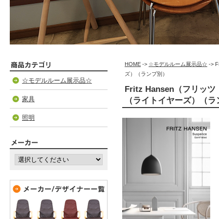
HOME
->
☆モデルルーム展示品☆
->
ズ）（ランプ別）
☆モデルルーム展示品☆
Fritz Hansen（フ
家具
（ライトイヤーズ）（ラ
照明