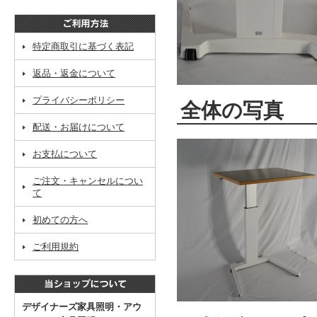
特定商取引に基づく表記
返品・返金について
プライバシーポリシー
全体の写真
配送・お届けについて
お支払について
ご注文・キャンセルについ
て
初めての方へ
ご利用規約
デザイナーズ家具照明・アウ