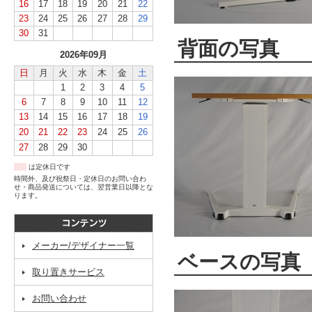
16
17
18
19
20
21
22
23
24
25
26
27
28
29
30
31
背面の写真
2026年09月
日
月
火
水
木
金
土
1
2
3
4
5
6
7
8
9
10
11
12
13
14
15
16
17
18
19
20
21
22
23
24
25
26
27
28
29
30
は定休日です
時間外、及び祝祭日・定休日のお問い合わ
せ・商品発送については、翌営業日以降とな
ります。
メーカー/デザイナー一覧
ベースの写真
取り置きサービス
お問い合わせ