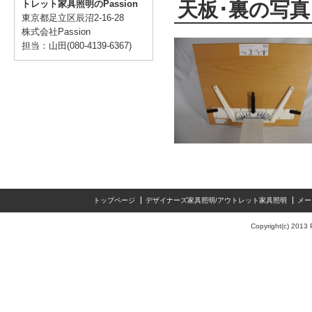
天板･裏の写真
トレット家具照明のPassion
東京都足立区辰沼2-16-28
株式会社Passion
担当：山田(080-4139-6367)
トップページ
デザイナーズ家具照明/アウトレット家具照明
メー
Copyright(c) 2013 