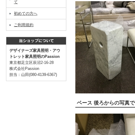
て
初めての方へ
ご利用規約
デザイナーズ家具照明・アウ
トレット家具照明のPassion
東京都足立区辰沼2-16-28
株式会社Passion
担当：山田(080-4139-6367)
ベース 後ろからの写真