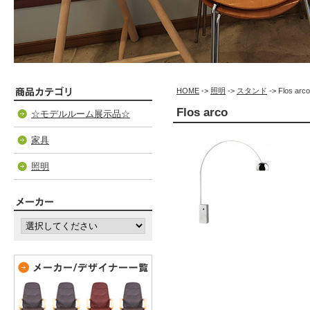
HOME
->
照明
->
スタンド
-> Flos arco
Flos arco
☆モデルルーム展示品☆
家具
照明