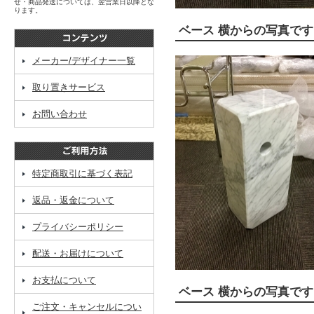
せ・商品発送については、翌営業日以降とな
ります。
ベース 横からの写真です
メーカー/デザイナー一覧
取り置きサービス
お問い合わせ
特定商取引に基づく表記
返品・返金について
プライバシーポリシー
配送・お届けについて
お支払について
ベース 横からの写真です
ご注文・キャンセルについ