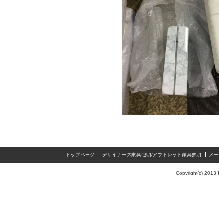
トップページ
デザイナーズ家具照明/アウトレット家具照明
メー
Copyright(c) 2013 