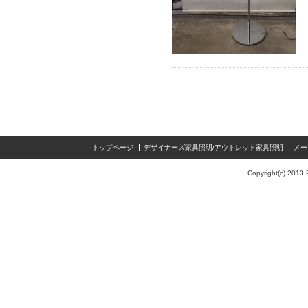
トップページ
デザイナーズ家具照明/アウトレット家具照明
メー
Copyright(c) 2013 