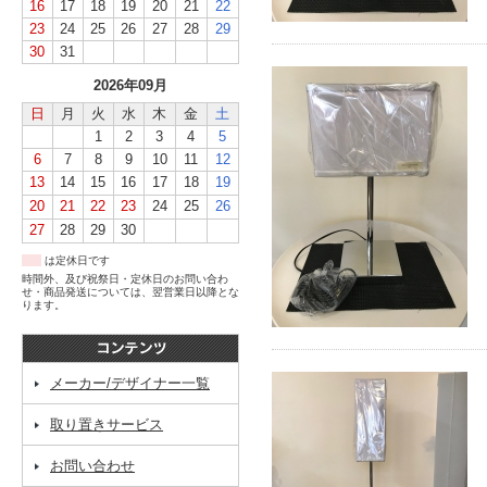
16
17
18
19
20
21
22
23
24
25
26
27
28
29
30
31
2026年09月
日
月
火
水
木
金
土
1
2
3
4
5
6
7
8
9
10
11
12
13
14
15
16
17
18
19
20
21
22
23
24
25
26
27
28
29
30
は定休日です
時間外、及び祝祭日・定休日のお問い合わ
せ・商品発送については、翌営業日以降とな
ります。
メーカー/デザイナー一覧
取り置きサービス
お問い合わせ