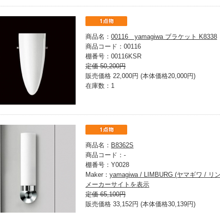
商品名：
00116 yamagiwa ブラケット K8338
商品コード：00116
棚番号：00116KSR
定価 50,200円
販売価格 22,000円 (本体価格20,000円)
在庫数：1
商品名：
B8362S
商品コード：-
棚番号：Y0028
Maker：
yamagiwa / LIMBURG (ヤマギワ / 
メーカーサイトを表示
定価 65,100円
販売価格 33,152円 (本体価格30,139円)