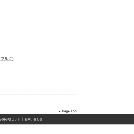
リンブルグ)
示用小物セット
お問い合わせ