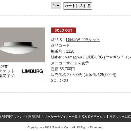
商品名：
L8508W ブラケット
商品コード：-
棚番号：1120
Maker：
yamagiwa / LIMBURG (ヤマギワ / 
メーカーサイトを表示
定価 56,700円
販売価格 27,500円 (本体価格25,000円)
SOLD OUT
家具照明/アウトレット家具照明
メーカー/デザイナー一覧
取り置きサービス
モデルルーム展
Copyright(c) 2013 Passion Co., Ltd. All Rights Reserved.