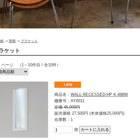
ME
->
照明
->
ブラケット
ラケット
/ 1 ページ （1～10件目 / 全10件）
商品名：
WALL RECESSED-HP K-498W
棚番号：AY0011
定価 45,000円
販売価格 27,500円 (本体価格25,000円)
在庫数：1
個