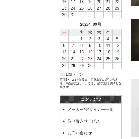
16
17
18
19
20
21
22
23
24
25
26
27
28
29
30
31
2026年09月
日
月
火
水
木
金
土
1
2
3
4
5
6
7
8
9
10
11
12
13
14
15
16
17
18
19
20
21
22
23
24
25
26
27
28
29
30
は定休日です
時間外、及び祝祭日・定休日のお問い合わ
せ・商品発送については、翌営業日以降とな
ります。
メーカー/デザイナー一覧
取り置きサービス
お問い合わせ