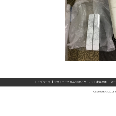
トップページ
デザイナーズ家具照明/アウトレット家具照明
メー
Copyright(c) 2013 