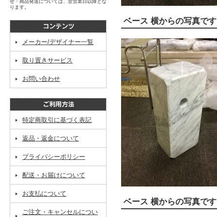
せ・商品発送については、翌営業日以降とな
ります。
ベース 横からの写真です
メーカー/デザイナー一覧
取り置きサービス
お問い合わせ
特定商取引に基づく表記
返品・返金について
プライバシーポリシー
配送・お届けについて
お支払について
ベース 横からの写真です
ご注文・キャンセルについ