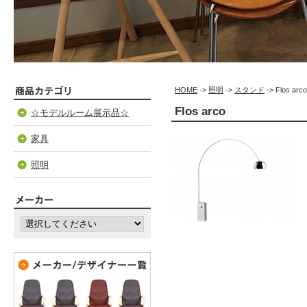
HOME
->
照明
->
スタンド
-> Flos arco
Flos arco
☆モデルルーム展示品☆
家具
照明