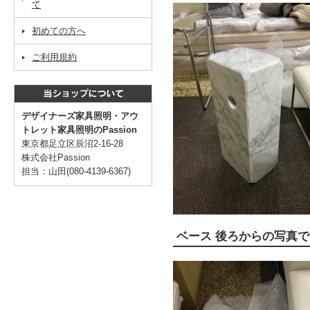
て
初めての方へ
ご利用規約
デザイナーズ家具照明・アウ
トレット家具照明のPassion
東京都足立区辰沼2-16-28
株式会社Passion
担当：山田(080-4139-6367)
ベース 後ろからの写真