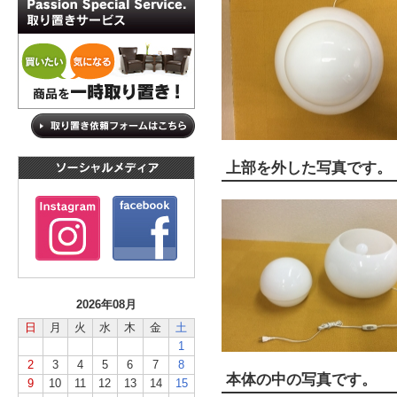
上部を外した写真です。
2026年08月
日
月
火
水
木
金
土
1
2
3
4
5
6
7
8
本体の中の写真です。
9
10
11
12
13
14
15