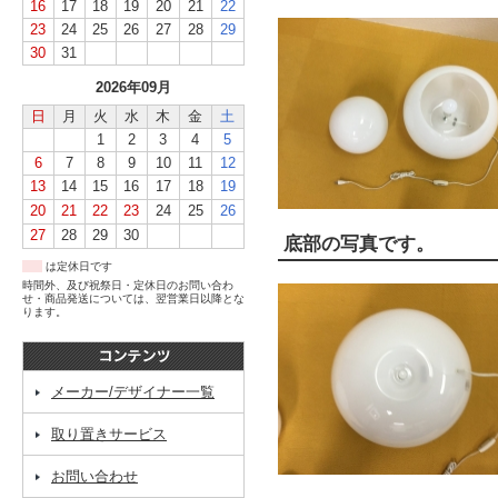
16
17
18
19
20
21
22
23
24
25
26
27
28
29
30
31
2026年09月
日
月
火
水
木
金
土
1
2
3
4
5
6
7
8
9
10
11
12
13
14
15
16
17
18
19
20
21
22
23
24
25
26
27
28
29
30
底部の写真です。
は定休日です
時間外、及び祝祭日・定休日のお問い合わ
せ・商品発送については、翌営業日以降とな
ります。
メーカー/デザイナー一覧
取り置きサービス
お問い合わせ