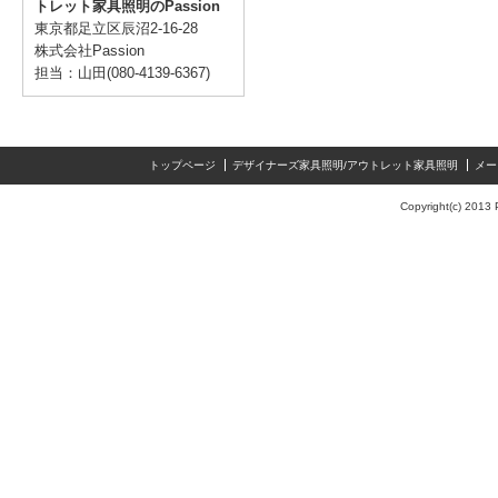
トレット家具照明のPassion
東京都足立区辰沼2-16-28
株式会社Passion
担当：山田(080-4139-6367)
トップページ
デザイナーズ家具照明/アウトレット家具照明
メー
Copyright(c) 2013 